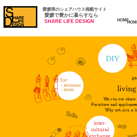
​ 愛媛県のシェアハウス掲載サイト
愛媛で豊かに暮らすなら
HOME
SHARE LIFE DESIGN
HOM