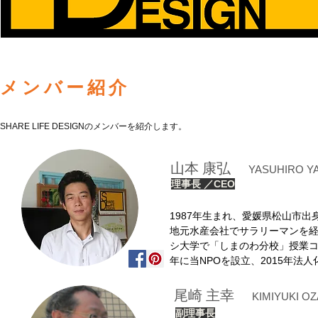
メンバー紹介
SHARE LIFE DESIGNのメンバーを紹介します。
山本 康弘
YASUHIRO 
理事長 ／CEO
1987年生まれ、愛媛県松山市
地元水産会社でサラリーマンを経
シ大学で「しまのわ分校」授業コ
年に当NPOを設立、2015年法
尾崎 主幸
KIMIYUKI OZ
副理事長