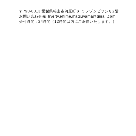
〒790-0013 愛媛県松山市河原町６−5 メゾンピサンリ2階
お問い合わせ先
liverty.ehime.matsuyama@gmail.com
受付時間：24時間（12時間以内にご返信いたします。）